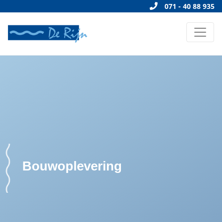
071 - 40 88 935
Bouwoplevering