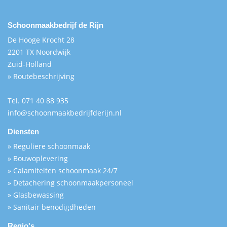
Schoonmaakbedrijf de Rijn
De Hooge Krocht 28
2201 TX Noordwijk
Zuid-Holland
» Routebeschrijving
Tel.
071 40 88 935
info@schoonmaakbedrijfderijn.nl
Diensten
» Reguliere schoonmaak
» Bouwoplevering
» Calamiteiten schoonmaak 24/7
» Detachering schoonmaakpersoneel
» Glasbewassing
» Sanitair benodigdheden
Regio's