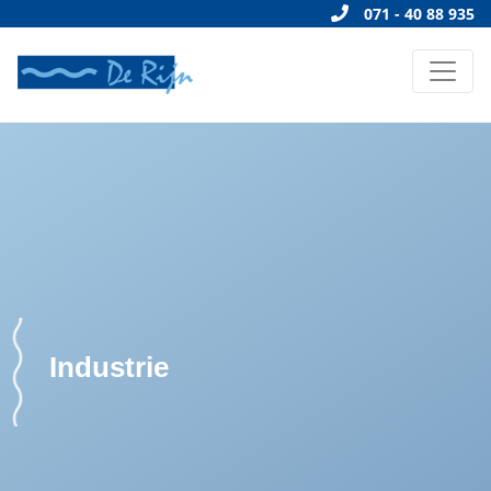
071 - 40 88 935
Industrie