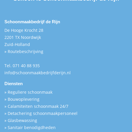
Schoonmaakbedrijf de Rijn
De Hooge Krocht 28
2201 TX Noordwijk
Zuid-Holland
» Routebeschrijving
Tel.
071 40 88 935
info@schoonmaakbedrijfderijn.nl
Diensten
» Reguliere schoonmaak
» Bouwoplevering
» Calamiteiten schoonmaak 24/7
» Detachering schoonmaakpersoneel
» Glasbewassing
» Sanitair benodigdheden