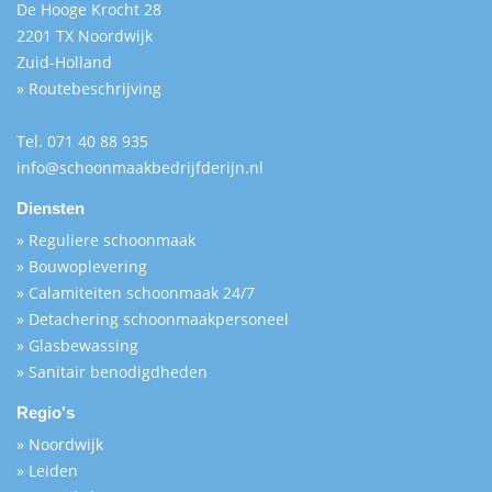
De Hooge Krocht 28
2201 TX Noordwijk
Zuid-Holland
» Routebeschrijving
Tel.
071 40 88 935
info@schoonmaakbedrijfderijn.nl
Diensten
» Reguliere schoonmaak
» Bouwoplevering
» Calamiteiten schoonmaak 24/7
» Detachering schoonmaakpersoneel
» Glasbewassing
» Sanitair benodigdheden
Regio's
» Noordwijk
» Leiden