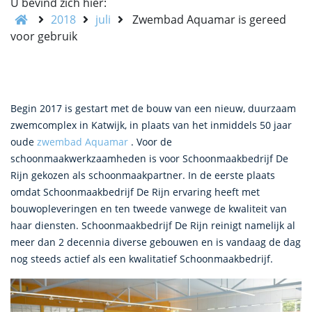
U bevind zich hier:
2018
juli
Zwembad Aquamar is gereed
voor gebruik
Begin 2017 is gestart met de bouw van een nieuw, duurzaam
zwemcomplex in Katwijk, in plaats van het inmiddels 50 jaar
oude
zwembad Aquamar
. Voor de
schoonmaakwerkzaamheden is voor Schoonmaakbedrijf De
Rijn gekozen als schoonmaakpartner. In de eerste plaats
omdat Schoonmaakbedrijf De Rijn ervaring heeft met
bouwopleveringen en ten tweede vanwege de kwaliteit van
haar diensten. Schoonmaakbedrijf De Rijn reinigt namelijk al
meer dan 2 decennia diverse gebouwen en is vandaag de dag
nog steeds actief als een kwalitatief Schoonmaakbedrijf.