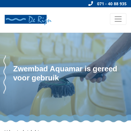
071 - 40 88 935
Zwembad Aquamar is gereed
voor gebruik