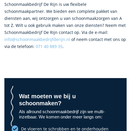
Schoonmaakbedrijf De Rijn is uw flexibele
schoonmaakpartner. We bieden een complete pakket van
diensten aan, wij ontzorgen u van schoonmaakzorgen van A
tot Z. Wilt u ook gebruik maken van onze diensten? Neem met
Schoonmaakbedrijf De Rijn contact op. Via de e-mail:
info@schoonmaakbedrijfderijn.nl
of neem contact met ons op
via de telefoon:
071 40 889 35
.
Wat moeten we bij u
schoonmaken?
Als allround schoonmaakbedrijf zijn we multi-
inzetbaar. We komen onder meer langs om:
De vloeren te schrobben en te onderhouden