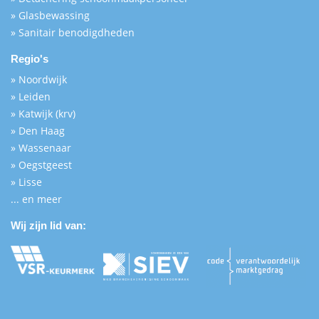
» Glasbewassing
» Sanitair benodigdheden
Regio's
» Noordwijk
» Leiden
» Katwijk (krv)
» Den Haag
» Wassenaar
» Oegstgeest
» Lisse
... en meer
Wij zijn lid van: