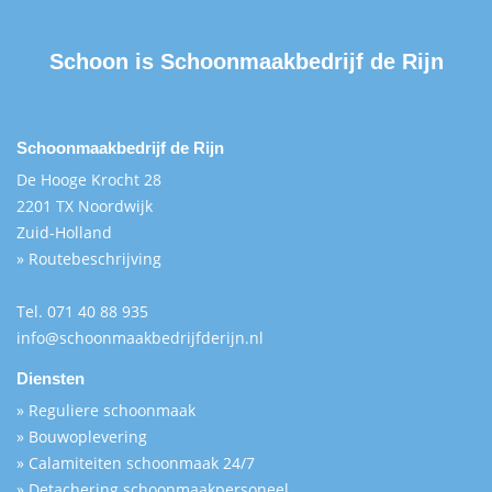
Schoon is
Schoonmaakbedrijf de Rijn
Schoonmaakbedrijf de Rijn
De Hooge Krocht 28
2201 TX Noordwijk
Zuid-Holland
» Routebeschrijving
Tel.
071 40 88 935
info@schoonmaakbedrijfderijn.nl
Diensten
» Reguliere schoonmaak
» Bouwoplevering
» Calamiteiten schoonmaak 24/7
» Detachering schoonmaakpersoneel