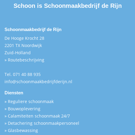
Schoon is
Schoonmaakbedrijf de Rijn
Schoonmaakbedrijf de Rijn
De Hooge Krocht 28
2201 TX Noordwijk
Zuid-Holland
» Routebeschrijving
Tel.
071 40 88 935
info@schoonmaakbedrijfderijn.nl
Diensten
» Reguliere schoonmaak
» Bouwoplevering
» Calamiteiten schoonmaak 24/7
» Detachering schoonmaakpersoneel
» Glasbewassing