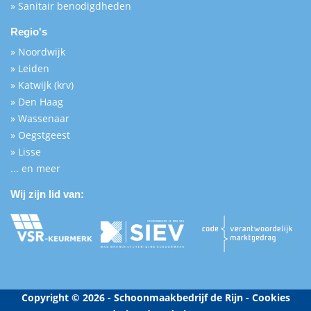
» Sanitair benodigdheden
Regio's
» Noordwijk
» Leiden
» Katwijk (krv)
» Den Haag
» Wassenaar
» Oegstgeest
» Lisse
... en meer
Wij zijn lid van:
Copyright © 2026 - Schoonmaakbedrijf de Rijn -
Cookies