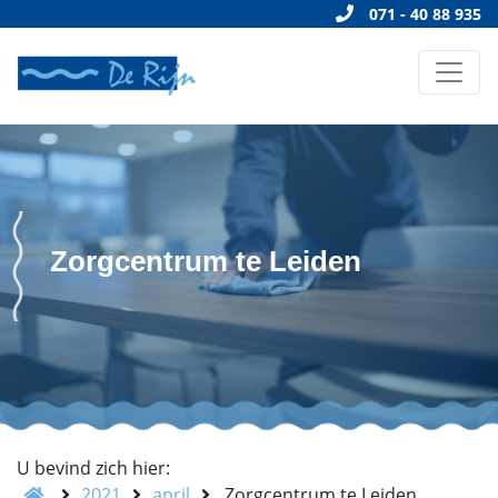
071 - 40 88 935
Zorgcentrum te Leiden
U bevind zich hier:
2021
april
Zorgcentrum te Leiden