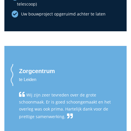
telescoop)
Uw bouwproject opgeruimd achter te laten
Zorgcentrum
te Leiden
Wij zijn zeer tevreden over de grote
schoonmaak. Er is goed schoongemaakt en het
overleg was ook prima. Hartelijk dank voor de
prettige samenwerking.