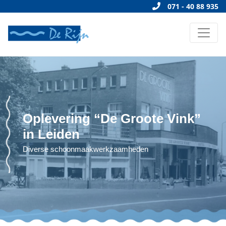
071 - 40 88 935
Oplevering “De Groote Vink”
in Leiden
Diverse schoonmaakwerkzaamheden