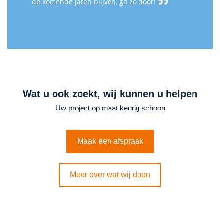
de komende jaren blijven, ga zo door!
Wat u ook zoekt, wij kunnen u helpen
Uw project op maat keurig schoon
Maak een afspraak
Meer over wat wij doen