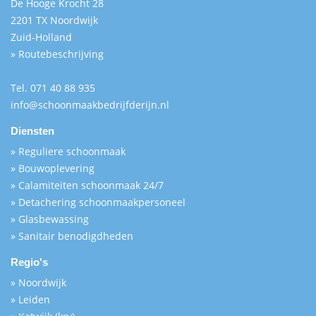
De Hooge Krocht 28
2201 TX Noordwijk
Zuid-Holland
» Routebeschrijving
Tel.
071 40 88 935
info@schoonmaakbedrijfderijn.nl
Diensten
» Reguliere schoonmaak
» Bouwoplevering
» Calamiteiten schoonmaak 24/7
» Detachering schoonmaakpersoneel
» Glasbewassing
» Sanitair benodigdheden
Regio's
» Noordwijk
» Leiden