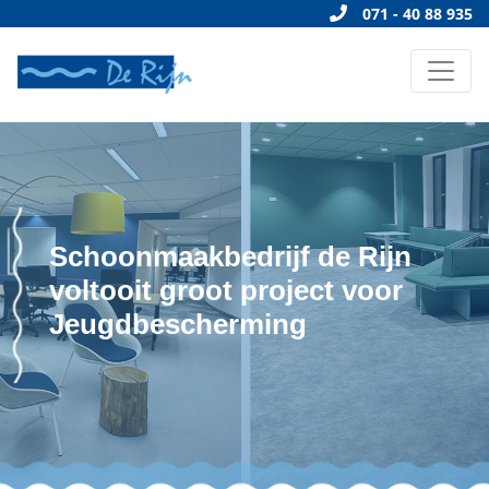
071 - 40 88 935
Schoonmaakbedrijf de Rijn
voltooit groot project voor
Jeugdbescherming