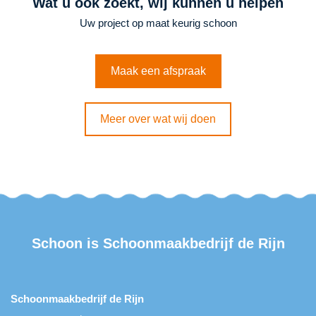
Wat u ook zoekt, wij kunnen u helpen
Uw project op maat keurig schoon
Maak een afspraak
Meer over wat wij doen
Schoon is
Schoonmaakbedrijf de Rijn
Schoonmaakbedrijf de Rijn