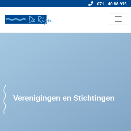
071 - 40 88 935
Verenigingen en Stichtingen