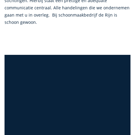
stichtingen. Hierbij staat een prettige en adequate
communicatie centraal. Alle handelingen die we ondernemen
gaan met u in overleg. Bij schoonmaakbedrijf de Rijn is
schoon gewoon.