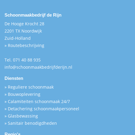
Schoonmaakbedrijf de Rijn
De Hooge Krocht 28
2201 TX Noordwijk
Zuid-Holland
» Routebeschrijving
Tel.
071 40 88 935
info@schoonmaakbedrijfderijn.nl
Diensten
» Reguliere schoonmaak
» Bouwoplevering
» Calamiteiten schoonmaak 24/7
» Detachering schoonmaakpersoneel
» Glasbewassing
» Sanitair benodigdheden
Regio's